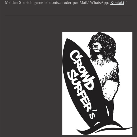
Melden Sie sich gerne telefonisch oder per Mail/ WhatsApp:
Kontakt
!