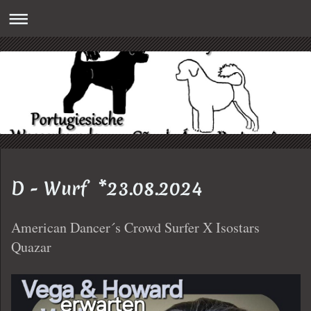
Crowd Surfer´s Portugiesische Wasserhunde
D - Wurf *23.08.2024
American Dancer´s Crowd Surfer X Isostars
Quazar