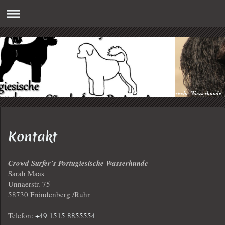
Crowd Surfer´s Portugiesische Wasserhunde
Kontakt
Crowd Surfer´s Portugiesische Wasserhunde
Sarah Maas
Unnaerstr.
75
58730
Fröndenberg /Ruhr
Telefon:
+49 1515 8855554