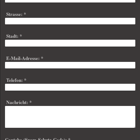
Strasse:
*
Stadt:
*
E-Mail-Adresse:
*
Telefon:
*
Nachricht:
*
Captcha (Spam-Schutz-Code): *