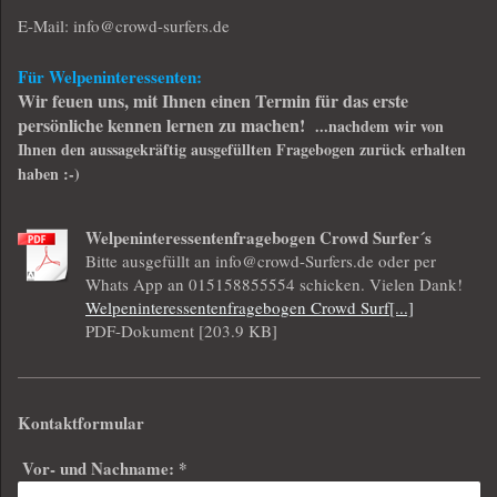
E-Mail:
info@crowd-surfers.de
Für Welpeninteressenten:
Wir feuen uns, mit Ihnen einen Termin für das erste
persönliche kennen lernen zu machen!
...nachdem wir von
Ihnen den aussagekräftig ausgefüllten Fragebogen zurück erhalten
haben :-)
Welpeninteressentenfragebogen Crowd Surfer´s
Bitte ausgefüllt an info@crowd-Surfers.de oder per
Whats App an 015158855554 schicken. Vielen Dank!
Welpeninteressentenfragebogen Crowd Surf[...]
PDF-Dokument [203.9 KB]
Kontaktformular
Vor- und Nachname:
*