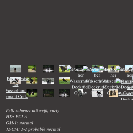
Fell: schwarz mit weiß, curly
HD: FCI A
GM-1: normal
JDCM: 1-1 probable normal