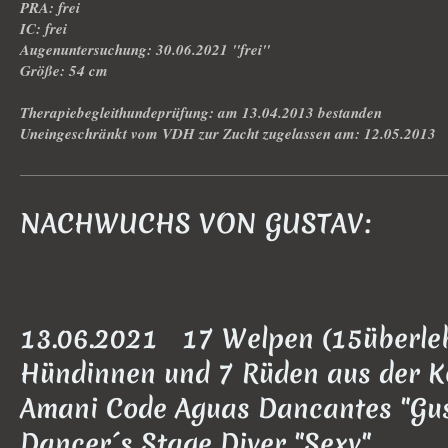
PRA: frei
IC: frei
Augenuntersuchung: 30.06.2021 "frei"
Größe: 54 cm
Therapiebegleithundeprüfung: am 13.04.2013 bestanden
Uneingeschränkt vom VDH zur Zucht zugelassen am: 12.05.2013
NACHWUCHS VON GUSTAV:
13.06.2021 17 Welpen (15überleb
Hündinnen und 7 Rüden aus der 
Amani Code Aguas Dancantes "Gus
Dancer´s Stage Diver "Sexy".