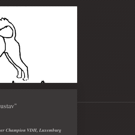
tugiesische Wasserhunde
ustav"
scher Champion VDH, Luxemburg