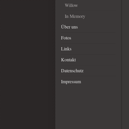
Willow
In Memory
Über uns
Fotos
Links
Kontakt
Datenschutz
Impressum